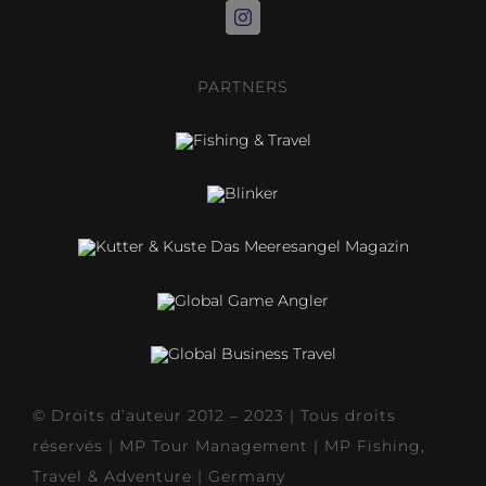
PARTNERS
© Droits d’auteur 2012 – 2023 | Tous droits
réservés |
MP Tour Management
| MP Fishing,
Travel & Adventure | Germany