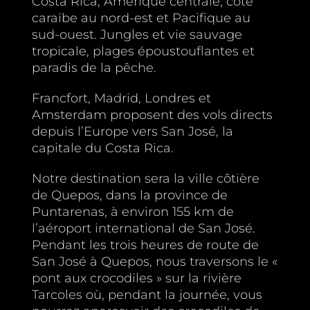
Costa Rica, Amérique centrale, côte
Français
caraïbe au nord-est et Pacifique au
sud-ouest. Jungles et vie sauvage
tropicale, plages époustouflantes et
paradis de la pêche.
Francfort, Madrid, Londres et
Amsterdam proposent des vols directs
depuis l’Europe vers San José, la
capitale du Costa Rica.
Notre destination sera la ville côtière
de Quepos, dans la province de
Puntarenas, à environ 155 km de
l’aéroport international de San José.
Pendant les trois heures de route de
San José à Quepos, nous traversons le «
pont aux crocodiles » sur la rivière
Tarcoles où, pendant la journée, vous